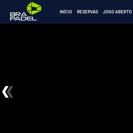
INÍCIO
RESERVAS
JOGO ABERTO