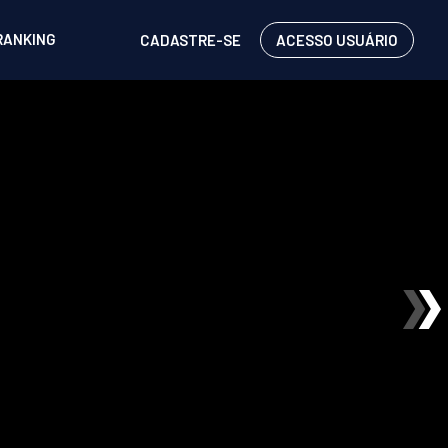
RANKING
CADASTRE-SE
ACESSO USUÁRIO