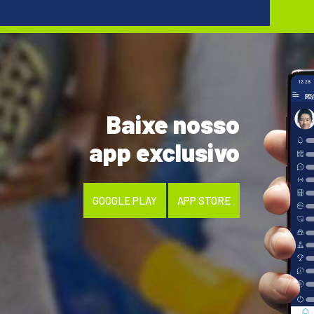
Baixe nosso
app exclusivo
GOOGLE PLAY
APP STORE