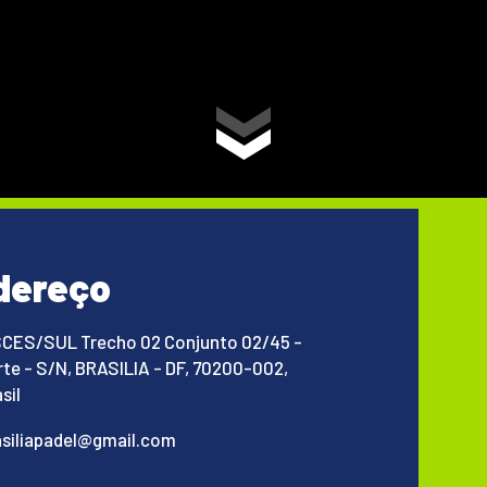
dereço
SCES/SUL Trecho 02 Conjunto 02/45 -
rte - S/N, BRASILIA - DF, 70200-002,
sil
asiliapadel@gmail.com